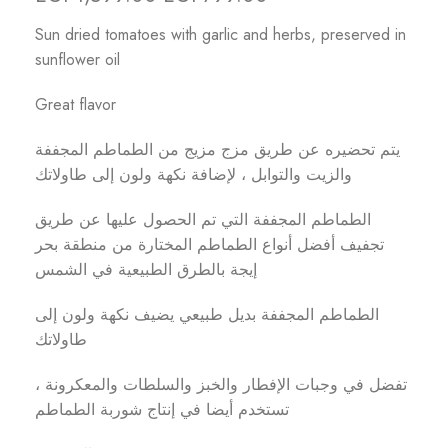
Sun dried tomatoes with garlic and herbs, preserved in
sunflower oil
Great flavor
يتم تحضيره عن طريق مزج مزيج من الطماطم المجففة
والزيت والتوابل ، لإضافة نكهة ولون إلى طاولاتك
الطماطم المجففة التي تم الحصول عليها عن طريق
تجفيف أفضل أنواع الطماطم المختارة من منطقة بحر
إيجة بالطرق الطبيعية في الشمس
الطماطم المجففة بديل طبيعي يضيف نكهة ولون إلى
طاولاتك
تفضل في وجبات الإفطار والخبز والسلطات والمعكرونة ،
تستخدم أيضا في إنتاج شوربة الطماطم