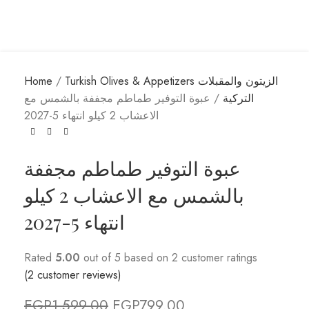
Turkish Olives & Appetizers الزيتون والمقبلات
Home
التركية
عبوة التوفير طماطم مجففة بالشمس مع
الاعشاب 2 كيلو انتهاء 5-2027
عبوة التوفير طماطم مجففة
بالشمس مع الاعشاب 2 كيلو
انتهاء 5-2027
Rated
5.00
out of 5 based on
2
customer ratings
(
2
customer reviews)
EGP
1,599.00
EGP
799.00