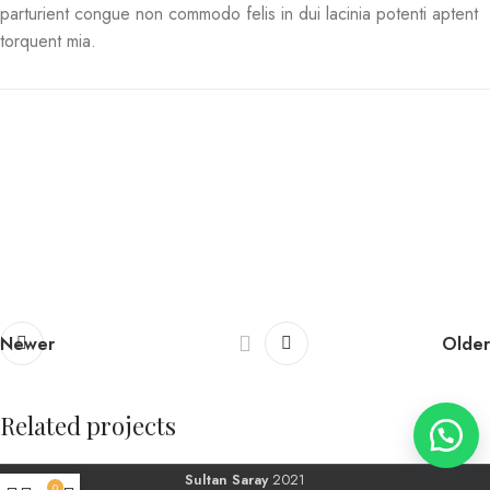
parturient congue non commodo felis in dui lacinia potenti aptent
torquent mia.
Newer
Older
Related projects
Sultan Saray
2021
0