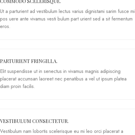
COMMODO SCELERISQUE.
Ut a parturient ad vestibulum lectus varius dignistami sarim fusce mi
pos uere ante vivamus vesti bulum part urient sed a sit fermentum
eros.
PARTURIENT FRINGILLA.
Elit suspendisse ut in senectus in vivamus magnis adipiscing
placerat accumsan laoreet nec penatibus a vel ut ipsum platea
diam proin facilis.
VESTIBULUM CONSECTETUR.
Vestibulum nam lobortis scelerisque eu mi leo orci placerat a